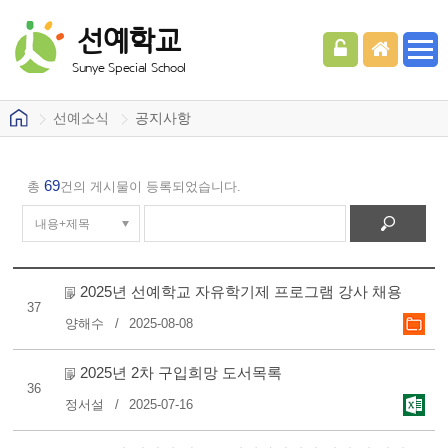
선예학교
Sunye Special School
선예소식
공지사항
69
총
건의 게시물이 등록되었습니다.
2025년 선예학교 자유학기제 프로그램 강사 채용
37
양해수
2025-08-08
2025년 2차 구입희망 도서목록
36
정서설
2025-07-16