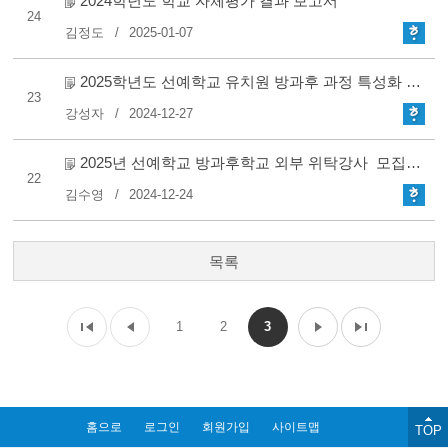
2024학년도 학교 자체평가 결과 보고서
24
김정도
2025-01-07
2025학년도 선예학교 유치원 방과후 과정 특성화 프로그렘 강..
23
강성자
2024-12-27
2025년 선예학교 방과후학교 외부 위탁강사 모집 공고
22
김수영
2024-12-24
목록
1
2
3
홈으로
로그인
회원가입
사이트맵
TOP