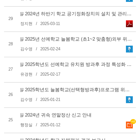
2024년 하반기 학교 공기정화장치의 설치 및 관리현황 점검표
29
정지현
2025-03-11
2025년 선예학교 늘봄학교 (초1~2 맞춤형)외부 위탁 강사 모집 ..
28
김수영
2025-02-24
2025학년도 선예학교 유치원 방과후 과정 특성화 프로그램 위..
27
유경현
2025-02-17
2025학년도 늘봄학교(선택형방과후)프로그램 위탁강사 최종 합..
26
김수영
2025-01-21
2024년 귀속 연말정산 신고 안내
25
+4
행정실
2025-01-12