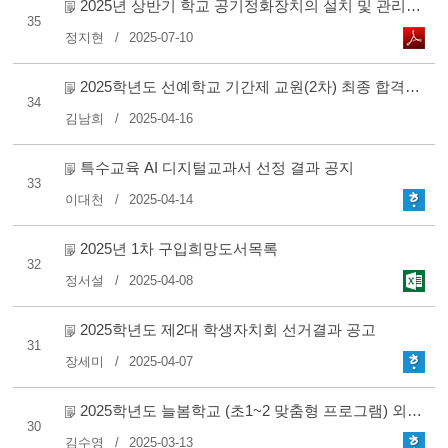
2025년 상반기 학교 공기정화장치의 설치 및 관리현황 점검표
35
정지현
2025-07-10
2025학년도 선예학교 기간제 교원(2차) 최종 합격자 안내
34
김남희
2025-04-16
특수교육 AI 디지털교과서 선정 결과 공지
33
이대천
2025-04-14
2025년 1차 구입희망도서목록
32
정서설
2025-04-08
2025학년도 제2대 학생자치회 선거결과 공고
31
장세미
2025-04-07
2025학년도 늘봄학교 (초1~2 맞춤형 프로그램) 외부위탁강사 최..
30
김수영
2025-03-13