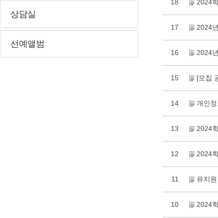
18
202
상담실
17
202
선예앨범
16
2024
15
[모집 
14
개인정
13
2024
12
2024
11
유치원
10
202