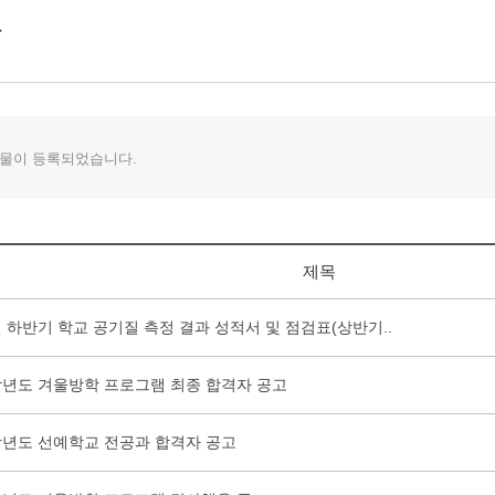
물이 등록되었습니다.
제목
년 하반기 학교 공기질 측정 결과 성적서 및 점검표(상반기..
4학년도 겨울방학 프로그램 최종 합격자 공고
5학년도 선예학교 전공과 합격자 공고