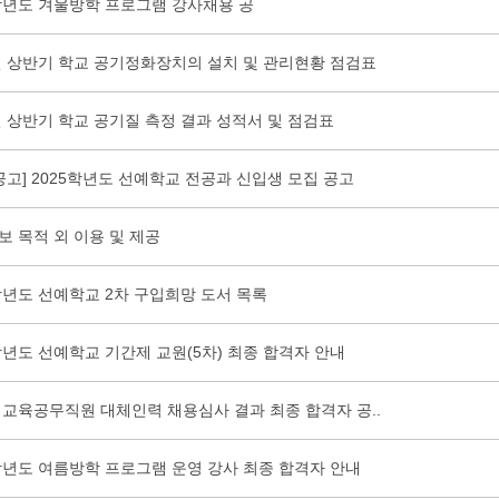
4학년도 겨울방학 프로그램 강사채용 공
4년 상반기 학교 공기정화장치의 설치 및 관리현황 점검표
년 상반기 학교 공기질 측정 결과 성적서 및 점검표
공고] 2025학년도 선예학교 전공과 신입생 모집 공고
보 목적 외 이용 및 제공
학년도 선예학교 2차 구입희망 도서 목록
학년도 선예학교 기간제 교원(5차) 최종 합격자 안내
 교육공무직원 대체인력 채용심사 결과 최종 합격자 공..
4학년도 여름방학 프로그램 운영 강사 최종 합격자 안내