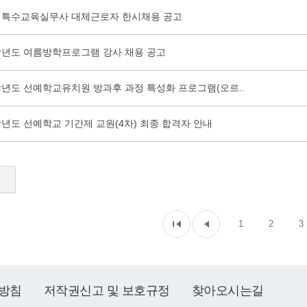
 특수교육실무사 대체근로자 한시채용 공고
4학년도 여름방학프로그램 강사 채용 공고
4학년도 선예학교유치원 방과후 과정 특성화 프로그램(오르..
학년도 선예학교 기간제 교원(4차) 최종 합격자 안내
1
2
3
방침
저작권신고 및 보호규정
찾아오시는길