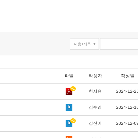
파일
작성자
작성일
+1
천서윤
2024-12-2
김수영
2024-12-1
+3
강진이
2024-12-0