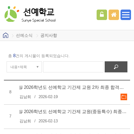
선예학교
Sunye Special School
선예소식
공지사항
8
총
건의 게시물이 등록되었습니다.
2026학년도 선예학교 기간제 교원 2차 최종 합격자 안내
8
김남희
2026-02-19
2026학년도 선예학교 기간제 교원(중등특수) 최종 합격자 안내..
7
김남희
2026-02-13