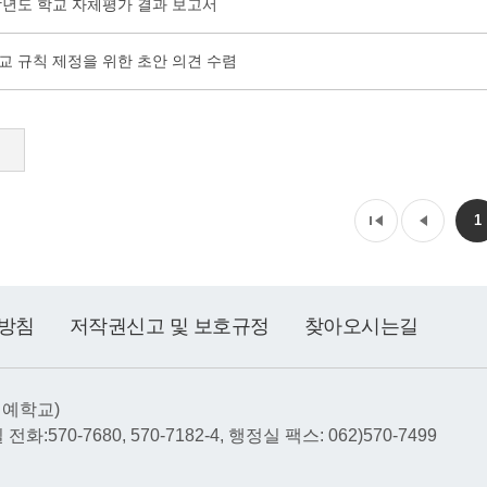
4학년도 학교 자체평가 결과 보고서
교 규칙 제정을 위한 초안 의견 수렴
1
방침
저작권신고 및 보호규정
찾아오시는길
선예학교)
전화:570-7680, 570-7182-4, 행정실 팩스: 062)570-7499