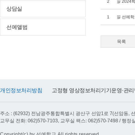
2
202
상담실
1
선예학
선예앨범
목록
개인정보처리방침
고정형 영상정보처리기기운영·관리
주소 : (62932) 전남광주통합특별시 광산구 선암1로 7(선암동, 
교무실 전화: 062)570-7103, 교무실 팩스: 062)570-7498 / 행정실 
Copyright(c) by 선예학교 All rights reserved.