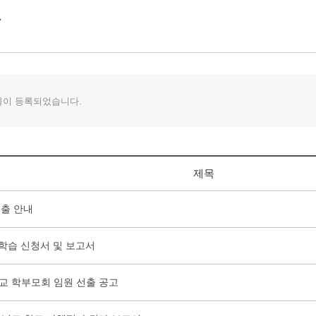
물이 등록되었습니다.
제목
출 안내
학습 신청서 및 보고서
교 학부모회 임원 선출 공고