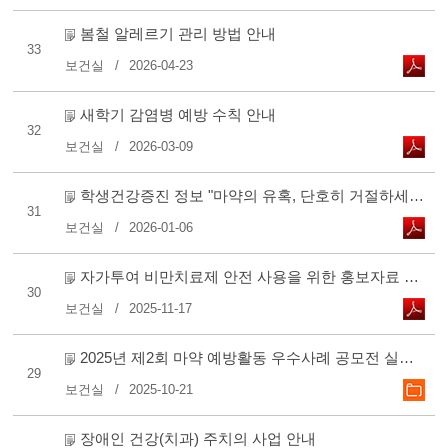
봄철 알레르기 관리 방법 안내
33
보건실
2026-04-23
새학기 감염병 예방 수칙 안내
32
보건실
2026-03-09
학생건강증진 정보 "마약의 유혹, 단호히 거절하세요." 게시 ..
31
보건실
2026-01-06
자가투여 비만치료제 안전 사용을 위한 홍보자료 안내
30
보건실
2025-11-17
2025년 제2회 마약 예방활동 우수사례 공모전 실시 안내
29
보건실
2025-10-21
장애인 건강(치과) 주치의 사업 안내