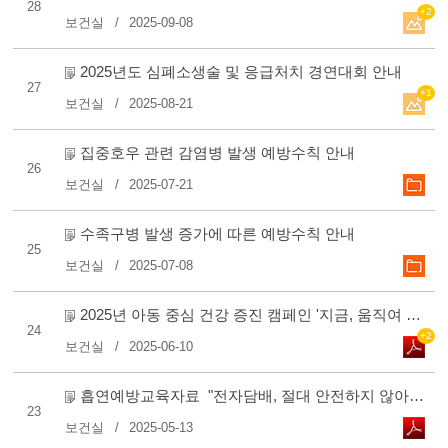
28
+2
보건실
2025-09-08
2025년도 심폐소생술 및 응급처치 경연대회 안내
27
+1
보건실
2025-08-21
집중호우 관련 감염병 발생 예방수칙 안내
26
보건실
2025-07-21
수족구병 발생 증가에 따른 예방수칙 안내
25
보건실
2025-07-08
2025년 아동 중심 건강 증진 캠페인 '지금, 움직여 봐!' 참여 안..
24
+2
보건실
2025-06-10
흡연예방교육자료 "전자담배, 절대 안전하지 않아요! " 배포..
23
보건실
2025-05-13