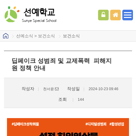
선예학교
Sunye Special School
선예소식 > 보건소식
보건소식
딥페이크 성범죄 및 교제폭력 피해지
원 정책 안내
작성자
작성일
천서윤
2024-10-23 09:46
조회
144