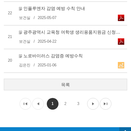
인플루엔자 감염 예방 수칙 안내
22
보건실
2025-05-07
광주광역시 교육청 여학생 생리용품지원금 신청방법 안내
21
보건실
2025-04-22
노로바이러스 감염증 예방수칙
20
김은진
2025-01-06
목록
1
2
3