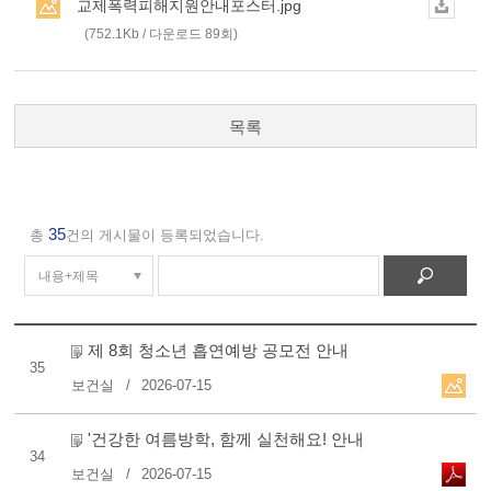
교제폭력피해지원안내포스터.jpg
(752.1Kb / 다운로드 89회)
목록
35
총
건의 게시물이 등록되었습니다.
제 8회 청소년 흡연예방 공모전 안내
35
보건실
2026-07-15
'건강한 여름방학, 함께 실천해요! 안내
34
보건실
2026-07-15