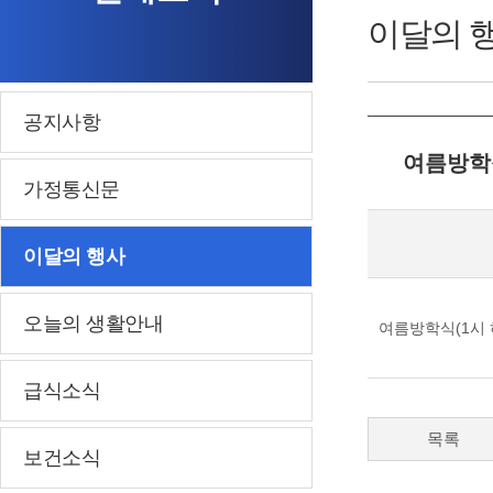
이달의 
공지사항
여름방학식
가정통신문
이달의 행사
오늘의 생활안내
여름방학식(1시 
급식소식
목록
보건소식