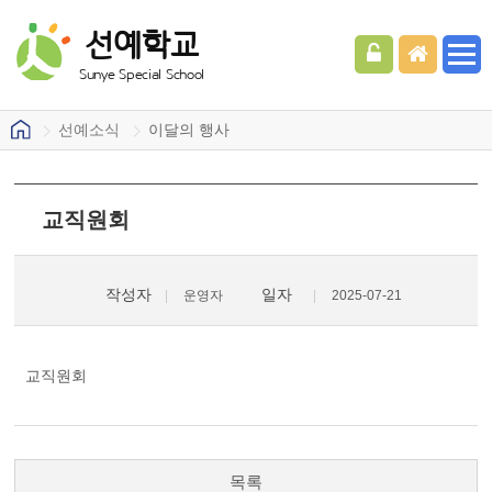
선예학교
Sunye Special School
선예소식
이달의 행사
교직원회
작성자
일자
운영자
2025-07-21
교직원회
목록