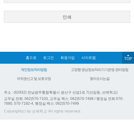
인쇄
홈으로
로그인
회원가입
사이트맵
TOP
개인정보처리방침
고정형 영상정보처리기기운영·관리방침
저작권신고 및 보호규정
찾아오시는길
주소 : (62932) 전남광주통합특별시 광산구 선암1로 7(선암동, 선예학교)
교무실 전화: 062)570-7103, 교무실 팩스: 062)570-7498 / 행정실 전화:570-
7680, 570-7182-4, 행정실 팩스: 062)570-7499
Copyright(c) by 선예학교 All rights reserved.