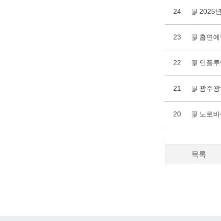
24
2025
23
흡연예방
22
인플루
21
광주광
20
노로바
목록