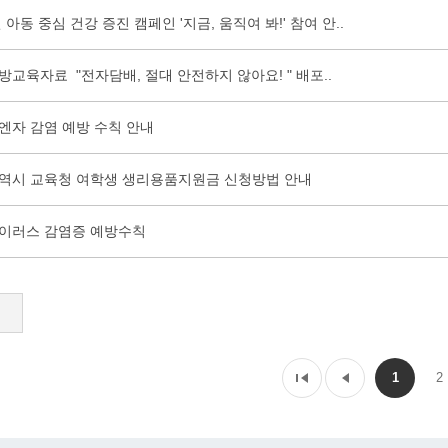
년 아동 중심 건강 증진 캠페인 '지금, 움직여 봐!' 참여 안..
교육자료 "전자담배, 절대 안전하지 않아요! " 배포..
엔자 감염 예방 수칙 안내
역시 교육청 여학생 생리용품지원금 신청방법 안내
이러스 감염증 예방수칙
1
2