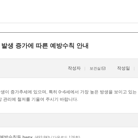
 발생 증가에 따른 예방수칙 안내
작성자
작성일
보건실
생이 증가추세에 있으며, 특히 0~6세에서 가장 높은 방생을 보이고 있는
방 관리에 철저를 기울여 주시기 바랍니다.
예방수칙등.hwpx
(493.8Kb / 다운로드 126회)