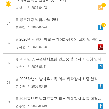
+2
김정도
2024-04-23
공무원증 발급/반납 안내
67
+1
정유진
2026-07-24
2026년 상반기 학교 공기정화장치의 설치 및 관리현황
66
정지현
2026-07-20
2026년 공무원단체보험 연도중 출생자녀 신청 안내
65
정유진
2026-06-11
2026학년도 방과후교육 외부 위탁강사 최종 합격자(재공고)
64
김수영
2026-03-19
2026학년도 방과후학교 외부 위탁강사 최종 합격자 (재공고)
63
김수영
2026-03-19