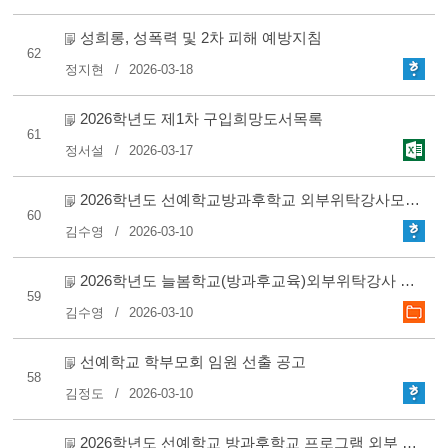
성희롱, 성폭력 및 2차 피해 예방지침
62
정지현
2026-03-18
2026학년도 제1차 구입희망도서목록
61
정서설
2026-03-17
2026학년도 선예학교방과후학교 외부위탁강사모집공고(재공고..
60
김수영
2026-03-10
2026학년도 늘봄학교(방과후교육)외부위탁강사 모집 공고(재공..
59
김수영
2026-03-10
선예학교 학부모회 임원 선출 공고
58
김정도
2026-03-10
2026학년도 선예학교 방과후학교 프로그램 외부 위탁강사 합격..