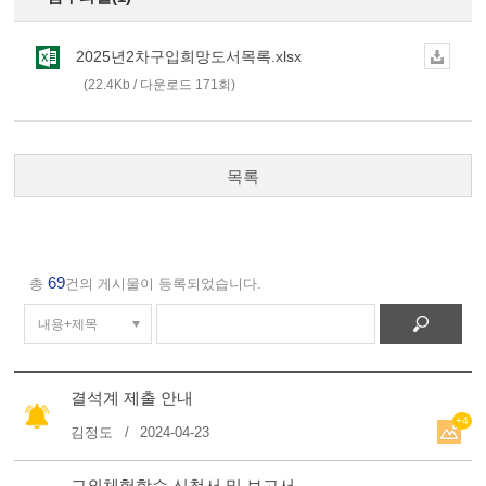
2025년2차구입희망도서목록.xlsx
(22.4Kb / 다운로드 171회)
목록
69
총
건의 게시물이 등록되었습니다.
결석계 제출 안내
+4
김정도
2024-04-23
교외체험학습 신청서 및 보고서