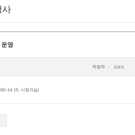
행사
 운영
작성자
김정도
0~14:15, 시청각실)