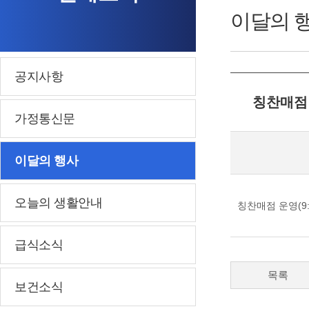
이달의 
공지사항
칭찬매점
가정통신문
이달의 행사
오늘의 생활안내
칭찬매점 운영(9:0
급식소식
목록
보건소식