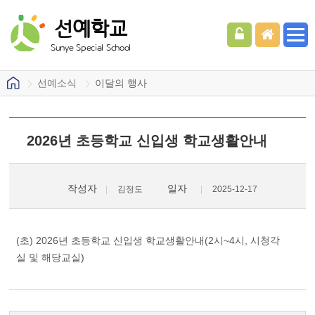
선예학교
Sunye Special School
선예소식
이달의 행사
2026년 초등학교 신입생 학교생활안내
작성자
일자
김정도
2025-12-17
(초) 2026년 초등학교 신입생 학교생활안내(2시~4시, 시청각
실 및 해당교실)