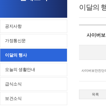
이달의 
공지사항
사이버보
가정통신문
이달의 행사
오늘의 생활안내
사이버보안진단
급식소식
목록
보건소식