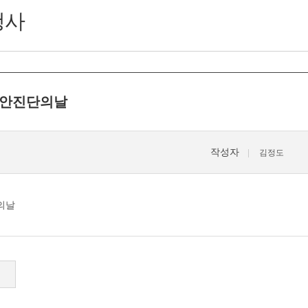
행사
안진단의날
작성자
김정도
의날