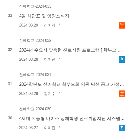
선예학교-2024-033
33
4월 식단표 및 영양소식지
2024.03.29
김예지
선예학교-2024-032
32
2024년 수요자 맞춤형 진로지원 프로그램 [ 학부모 진로상담 ] 신청 및 운영 안내
2024.03.28
이미진
선예학교-2024-031
31
2024학년도 선예학교 학부모회 임원 당선 공고 가정통신문
2024.03.28
김지수
선예학교-2024-030
30
4세대 지능형 나이스 장애학생 진로취업지원 시스템 신청안내 가정통신문
2024.03.27
이미진