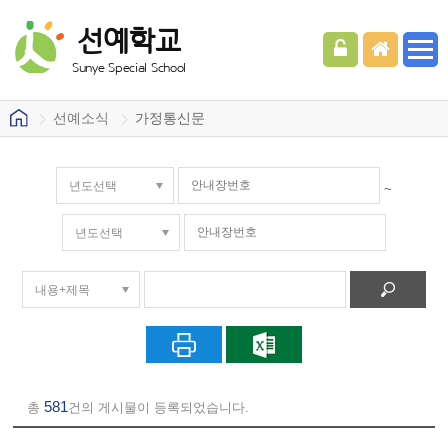
선예학교
Sunye Special School
선예소식
가정통신문
~
581
총
건의 게시물이 등록되었습니다.