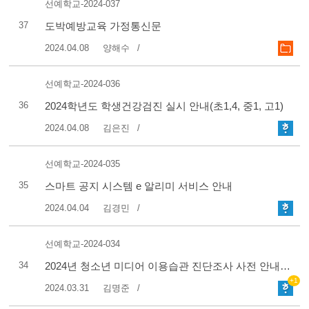
선예학교-2024-037
37
도박예방교육 가정통신문
2024.04.08
양해수
선예학교-2024-036
36
2024학년도 학생건강검진 실시 안내(초1,4, 중1, 고1)
2024.04.08
김은진
선예학교-2024-035
35
스마트 공지 시스템 e 알리미 서비스 안내
2024.04.04
김경민
선예학교-2024-034
34
2024년 청소년 미디어 이용습관 진단조사 사전 안내(초1, 초4, 중1, 고1)
+1
2024.03.31
김명준