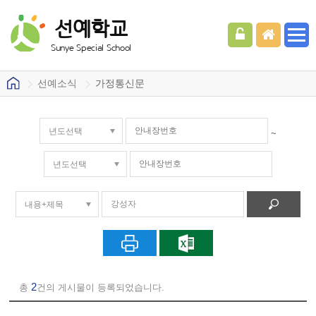
선예학교
Sunye Special School
선예소식
가정통신문
~
2
총
건의 게시물이 등록되었습니다.