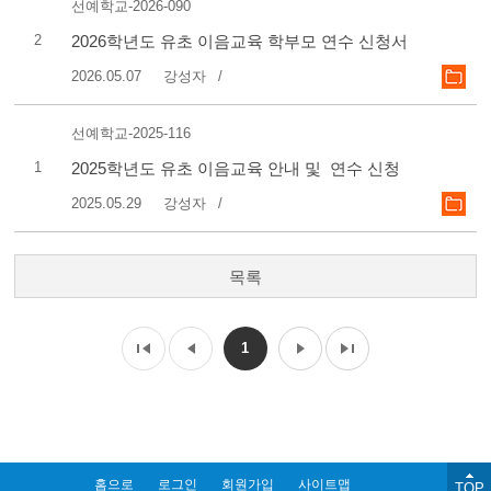
선예학교-2026-090
2
2026학년도 유초 이음교육 학부모 연수 신청서
2026.05.07
강성자
선예학교-2025-116
1
2025학년도 유초 이음교육 안내 및 연수 신청
2025.05.29
강성자
목록
1
홈으로
로그인
회원가입
사이트맵
TOP