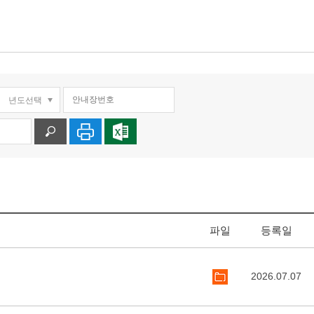
파일
등록일
2026.07.07