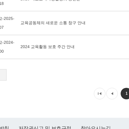
18
-2025-
교육공동체의 새로운 소통 창구 안내
07
-2024-
2024 교육활동 보호 주간 안내
00
1
방침
저작권신고 및 보호규정
찾아오시는길