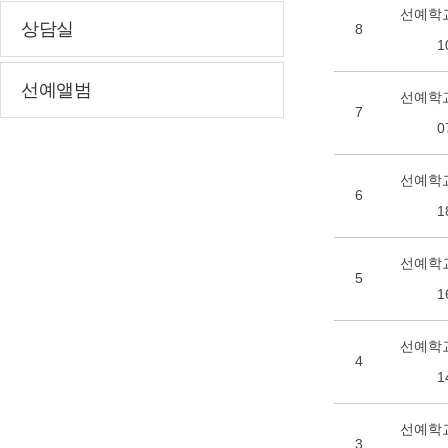
선예학교
상담실
8
1
선예앨범
선예학교
7
0
선예학교
6
1
선예학교
5
1
선예학교
4
1
선예학교
3