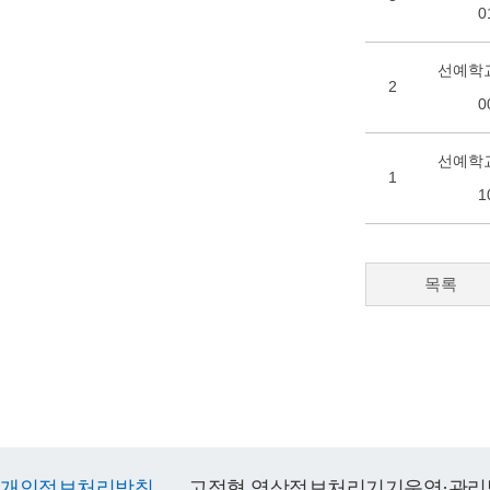
0
선예학교
2
0
선예학교
1
1
목록
개인정보처리방침
고정형 영상정보처리기기운영·관리