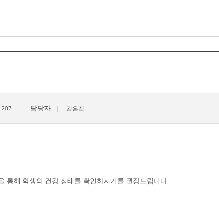
담당자
207
김은진
을 통해 학생의 건강 상태를 확인하시기를 권장드립니다.