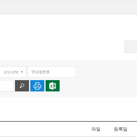
파일
등록일