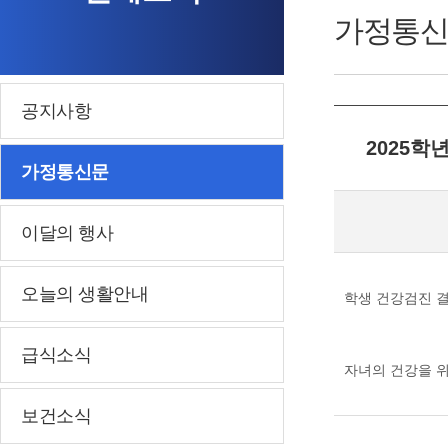
가정통신
공지사항
2025학
가정통신문
이달의 행사
오늘의 생활안내
학생 건강검진 결
급식소식
자녀의 건강을 
보건소식