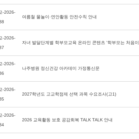
-2026-
여름철 물놀이·연안활동 안전수칙 안내
38
-2026-
자녀 발달단계별 학부모교육 온라인 콘텐츠 '학부모는 처음이
37
-2026-
나주병원 정신건강 아카데미 가정통신문
36
-2026-
2027학년도 고교학점제 선택 과목 수요조사(고1)
35
-2026-
2026 교육활동 보호 공감회복 TALK TALK 안내
34