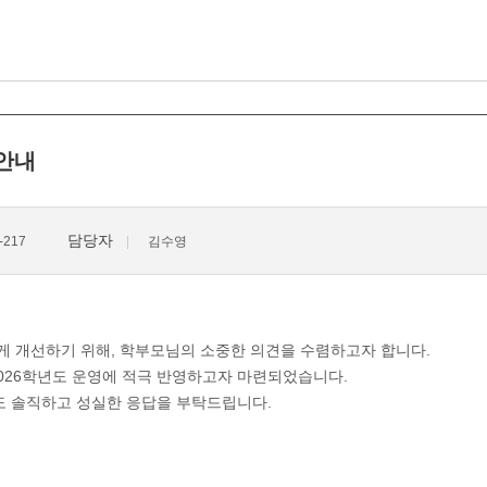
 안내
담당자
217
김수영
게 개선하기 위해, 학부모님의 소중한 의견을 수렴하고자 합니다.
2026학년도 운영에 적극 반영하고자 마련되었습니다.
도 솔직하고 성실한 응답을 부탁드립니다.