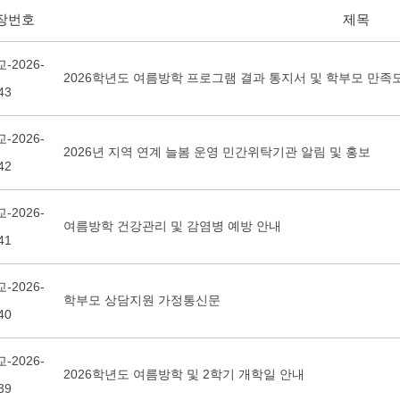
장번호
제목
-2026-
2026학년도 여름방학 프로그램 결과 통지서 및 학부모 만족
43
-2026-
2026년 지역 연계 늘봄 운영 민간위탁기관 알림 및 홍보
42
-2026-
여름방학 건강관리 및 감염병 예방 안내
41
-2026-
학부모 상담지원 가정통신문
40
-2026-
2026학년도 여름방학 및 2학기 개학일 안내
39