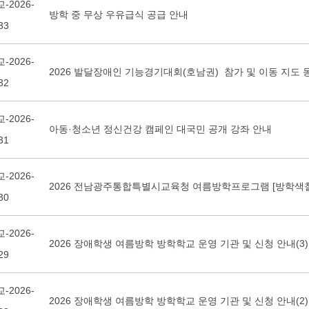
-2026-
방학 중 무상 우유급식 공급 안내
33
-2026-
2026 발달장애인 기능경기대회(호남권) 참가 및 이동 지도 
32
-2026-
아동·청소년 정신건강 캠페인 대국민 공개 강좌 안내
31
-2026-
2026 전남광주통합특별시교육청 여름방학프로그램 [방학색칠
30
-2026-
2026 장애학생 여름방학 방학학교 운영 기관 및 신청 안내(3)
29
-2026-
2026 장애학생 여름방학 방학학교 운영 기관 및 신청 안내(2)