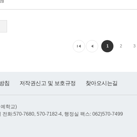
28
1
2
3
방침
저작권신고 및 보호규정
찾아오시는길
선예학교)
전화:570-7680, 570-7182-4, 행정실 팩스: 062)570-7499