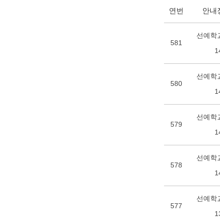
연번
안내
선예학교
581
1
선예학교
580
1
선예학교
579
1
선예학교
578
1
선예학교
577
1