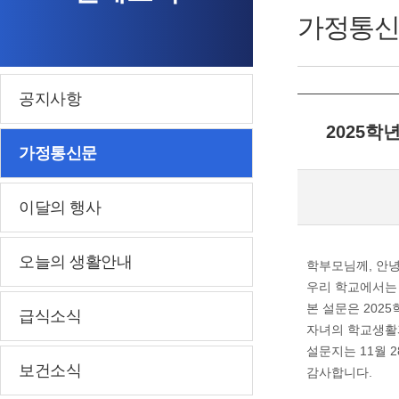
가정통신
공지사항
2025학
가정통신문
이달의 행사
오늘의 생활안내
학부모님께, 안
우리 학교에서는
본 설문은 202
급식소식
자녀의 학교생활
설문지는 11월 
보건소식
감사합니다.