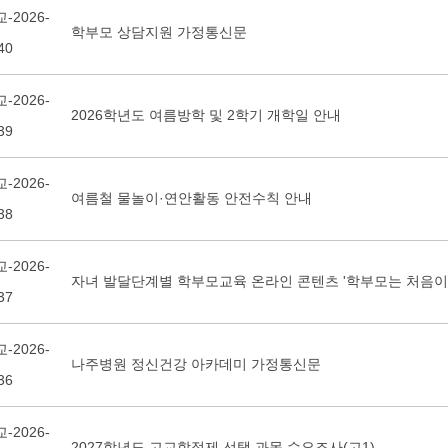
-2026-
학부모 상담지원 가정통신문
40
-2026-
2026학년도 여름방학 및 2학기 개학일 안내
39
-2026-
여름철 물놀이·연안활동 안전수칙 안내
38
-2026-
자녀 발달단계별 학부모교육 온라인 콘텐츠 '학부모는 처음이
37
-2026-
나주병원 정신건강 아카데미 가정통신문
36
-2026-
2027학년도 고교학점제 선택 과목 수요조사(고1)