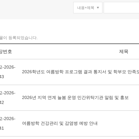
물이 등록되었습니다.
장번호
제목
-2026-
2026학년도 여름방학 프로그램 결과 통지서 및 학부모 만족
43
-2026-
2026년 지역 연계 늘봄 운영 민간위탁기관 알림 및 홍보
42
-2026-
여름방학 건강관리 및 감염병 예방 안내
41