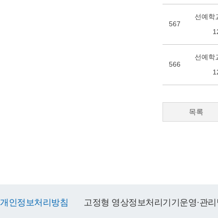
선예학교
567
1
선예학교
566
1
목록
개인정보처리방침
고정형 영상정보처리기기운영·관리