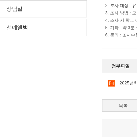
2. 조사 대상 
상담실
3. 조사 방법 :
4. 조사 시 학교
선예앨범
5. 기타 : 약 3분
6. 문의 : 조사수행
첨부파일
2025년
목록