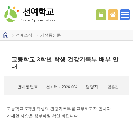
선예학교
Sunye Special School
선예소식
가정통신문
고등학교 3학년 학생 건강기록부 배부 안
내
안내장번호
담당자
선예학교-2026-004
김은진
고등학교 3학년 학생의 건강기록부를 교부하고자 합니다.
자세한 사항은 첨부파일 확인 바랍니다.