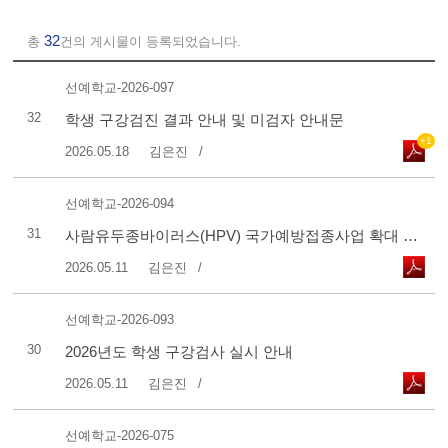
32
총
건의 게시물이 등록되었습니다.
선예학교-2026-097
32
학생 구강검진 결과 안내 및 미검자 안내문
+1
2026.05.18
김은진
선예학교-2026-094
31
사람유두종바이러스(HPV) 국가예방접종사업 확대 시행 안내
2026.05.11
김은진
선예학교-2026-093
30
2026년도 학생 구강검사 실시 안내
2026.05.11
김은진
선예학교-2026-075