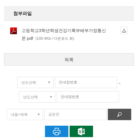
첨부파일
고등학교3학년학생건강기록부배부가정통신
문.pdf
(100.4Kb / 다운로드 회)
목록
~