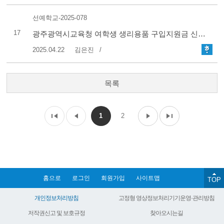
선예학교-2025-078
17
광주광역시교육청 여학생 생리용품 구입지원금 신청안내
2025.04.22
김은진
목록
1
2
홈으로
로그인
회원가입
사이트맵
TOP
개인정보처리방침
고정형 영상정보처리기기운영·관리방침
저작권신고 및 보호규정
찾아오시는길