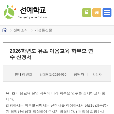
선예학교
Sunye Special School
선예소식
가정통신문
2026학년도 유초 이음교육 학부모 연
수 신청서
안내장번호
담당자
선예학교-2026-090
강성자
유 ·초 이음교육 운영 계획에 따라 학부모 연수를 실시하고자 합
니다.
희망하시는 학부모님께서는 신청서를 작성하셔서 5월15일(금)까
지 담임선생님께 작성하여 주시기 바랍니다. (※ 참석 희망하시