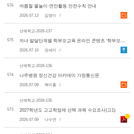
576
여름철 물놀이·연안활동 안전수칙 안내
2026.07.13
김명미
선예학교-2026-137
575
자녀 발달단계별 학부모교육 온라인 콘텐츠 '학부모는 처음이라' 출시기념 이벤트 안내
2026.07.10
장세미
선예학교-2026-136
574
나주병원 정신건강 아카데미 가정통신문
2026.07.09
백미홍
선예학교-2026-135
573
2027학년도 고교학점제 선택 과목 수요조사(고1)
+1
2026.07.09
나수연