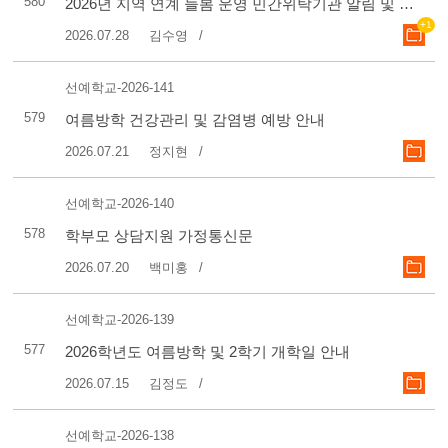
580
2026년 지역 연계 늘봄 운영 민간위탁기관 알림 및 홍보
+1
2026.07.28
김수영
선예학교-2026-141
579
여름방학 건강관리 및 감염병 예방 안내
2026.07.21
정지현
선예학교-2026-140
578
학부모 상담지원 가정통신문
2026.07.20
백미홍
선예학교-2026-139
577
2026학년도 여름방학 및 2학기 개학일 안내
2026.07.15
김정도
선예학교-2026-138