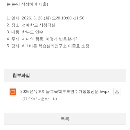
는 분만 작성하여 제출)
1. 일시: 2026. 5. 26.(화) 오전 10:00~11:50
2. 장소: 선예학교 시청각실
3. 내용: 학부모 연수
4. 주제: 자녀의 행동, 어떻게 반응할까?
5. 강사: ALL바른 학습심리연구소 이종호 소장
첨부파일
2026년유초이음교육학부모연수가정통신문.hwpx
(77.9Kb / 다운로드 회)
목록