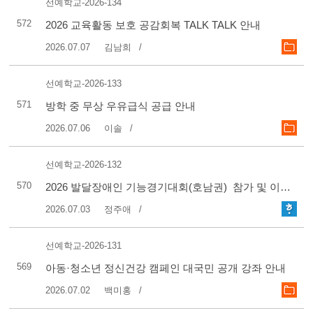
선예학교-2026-134
572
2026 교육활동 보호 공감회복 TALK TALK 안내
2026.07.07
김남희
선예학교-2026-133
571
방학 중 무상 우유급식 공급 안내
2026.07.06
이솔
선예학교-2026-132
570
2026 발달장애인 기능경기대회(호남권) 참가 및 이동 지도 동의서 안내
2026.07.03
정주애
선예학교-2026-131
569
아동·청소년 정신건강 캠페인 대국민 공개 강좌 안내
2026.07.02
백미홍