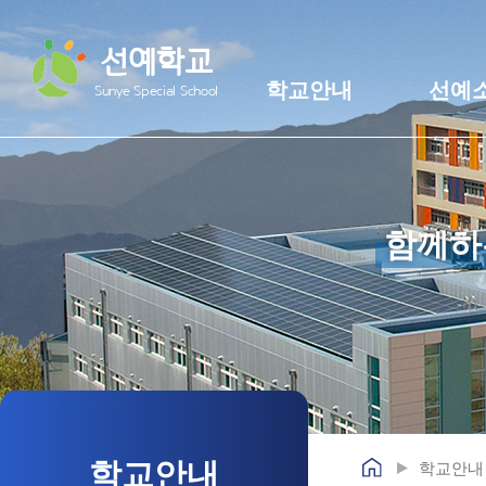
선예학교
학교안내
선예
Sunye Special School
함께하
학교안내
학교안내