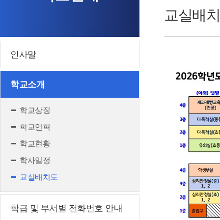
교실배치
인사말
학교소개
학교상징
학교연혁
학교현황
학사일정
교실배치도
학급 및 부서별 전화번호 안내