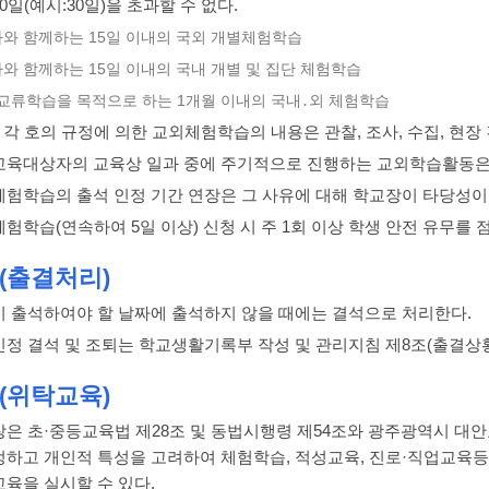
0일(예시:30일)을 초과할 수 없다.
호자와 함께하는 15일 이내의 국외 개별체험학습
자와 함께하는 15일 이내의 국내 개별 및 집단 체험학습
환․교류학습을 목적으로 하는 1개월 이내의 국내․외 체험학습
 각 호의 규정에 의한 교외체험학습의 내용은 관찰, 조사, 수집, 현장 견
교육대상자의 교육상 일과 중에 주기적으로 진행하는 교외학습활동은 
체험학습의 출석 인정 기간 연장은 그 사유에 대해 학교장이 타당성이
체험학습(연속하여 5일 이상) 신청 시 주 1회 이상 학생 안전 유무를
(출결처리)
이 출석하여야 할 날짜에 출석하지 않을 때에는 결석으로 처리한다.
인정 결석 및 조퇴는 학교생활기록부 작성 및 관리지침 제8조(출결상황
(위탁교육)
장은 초·중등교육법 제28조 및 동법시행령 제54조와 광주광역시 대안
정하고 개인적 특성을 고려하여 체험학습, 적성교육, 진로·직업교육
교육을 실시할 수 있다.