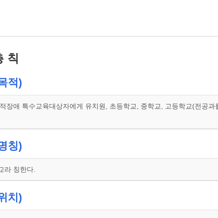
총 칙
목적)
적장애 특수교육대상자에게 유치원, 초등학교, 중학교, 고등학교(전공과를 
명칭)
교라 칭한다.
위치)