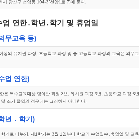
 광산구 선암동 104-3(선암1로 7)에 둔다.
수업 연한․학년․학기 및 휴업일
의무교육 등)
 이상의 유치원 과정, 초등학교 과정 및 중·고등학교 과정의 교육은 의무
수업 연한)
한은 특수교육대상 영아반 과정 3년, 유치원 과정 3년, 초등학교 과정 6년,
 및 조기 졸업의 경우에는 그러하지 아니한다.
학년 ․ 학기)
 학기로 나누되, 제1학기는 3월 1일부터 학교의 수업일수․휴업일 및 교