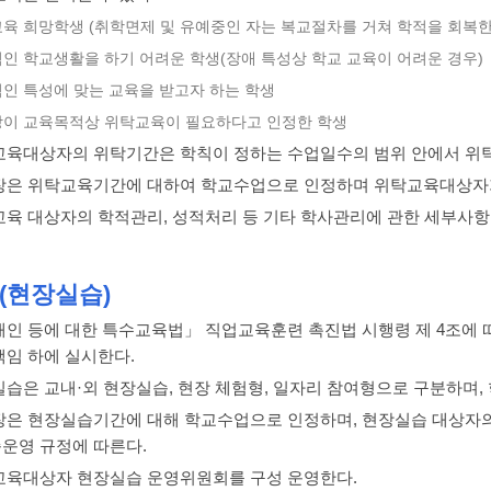
탁교육 희망학생 (취학면제 및 유예중인 자는 복교절차를 거쳐 학적을 회복한
상적인 학교생활을 하기 어려운 학생(장애 특성상 학교 교육이 어려운 경우)
적인 특성에 맞는 교육을 받고자 하는 학생
교장이 교육목적상 위탁교육이 필요하다고 인정한 학생
교육대상자의 위탁기간은 학칙이 정하는 수업일수의 범위 안에서 위
장은 위탁교육기간에 대하여 학교수업으로 인정하며 위탁교육대상자가
교육 대상자의 학적관리, 성적처리 등 기타 학사관리에 관한 세부사
(현장실습)
애인 등에 대한 특수교육법」 직업교육훈련 촉진법 시행령 제 4조에 
책임 하에 실시한다.
실습은 교내·외 현장실습, 현장 체험형, 일자리 참여형으로 구분하며,
장은 현장실습기간에 대해 학교수업으로 인정하며, 현장실습 대상자의
운영 규정에 따른다.
교육대상자 현장실습 운영위원회를 구성 운영한다.