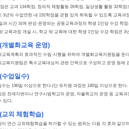
학점은 교과 134학점, 창의적 체험활동 26학점, 일상생활 활동 32학
이 3년의 수업연한 내 192학점을 균형 있게 취득할 수 있도록 교육과
 일과 시간 외에 편성·운영되는 공동교육과정의 학생 1인당 수강 학점은
밖 교육과정 개설 시, 학교 밖 교육에 대한 학생 1인당 수강 학점은 3
조(개별화교육 운영)
화교육계획의 효과적인 수립⋅시행을 위하여 개별화교육지원팀을 둔다
화교육지원팀은 특수교육대상자 관련 인력으로 구성하고 운영 등에 
(수업일수)
수는 190일 이상으로 한다.(단 유치원 과정은 180일 이상으로 한다
장은 천재지변이나 연구시범학교의 운영, 자율학교의 운영 등 교육과정
 있다.
(교외 체험학습)
장이 연간 교외체험학습을 허가할 수 있는 범위는 다음 각 호와 같으며