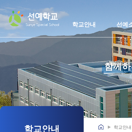
선예학교
학교안내
선예
Sunye Special School
함께하
학교안내
학교안내