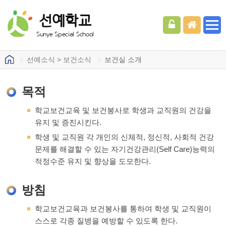
선예학교
Sunye Special School
선예소식 > 보건소식
보건실 소개
목적
학교보건교육 및 보건봉사로 학생과 교직원의 건강을
유지 및 증진시킨다.
학생 및 교직원 각 개인의 신체적, 정신적, 사회적 건강
문제를 해결할 수 있는 자기건강관리(Self Care)능력의
적정수준 유지 및 향상을 도모한다.
방침
학교보건교육과 보건봉사를 통하여 학생 및 교직원이
스스로 각종 질병을 예방할 수 있도록 한다.