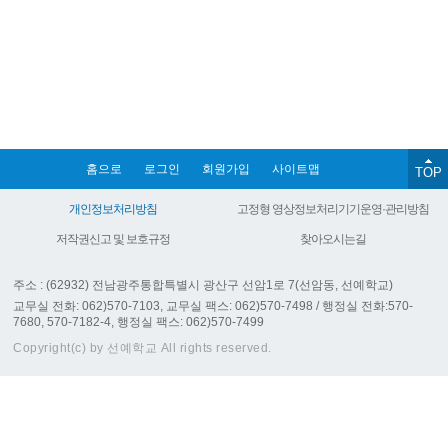
홈으로
로그인
회원가입
사이트맵
TOP
개인정보처리방침
고정형 영상정보처리기기운영·관리방침
저작권신고 및 보호규정
찾아오시는길
주소 : (62932) 전남광주통합특별시 광산구 선암1로 7(선암동, 선예학교)
교무실 전화: 062)570-7103, 교무실 팩스: 062)570-7498 / 행정실 전화:570-
7680, 570-7182-4, 행정실 팩스: 062)570-7499
Copyright(c) by 선예학교 All rights reserved.