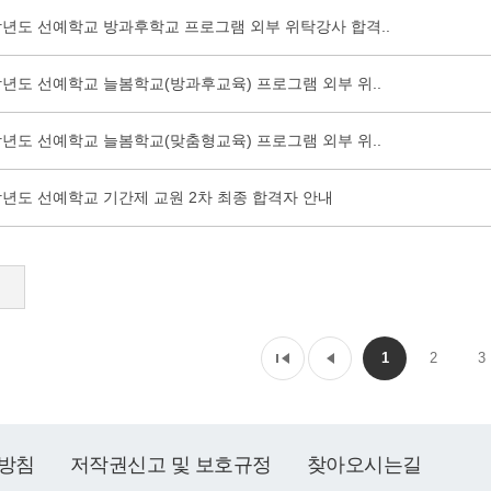
6학년도 선예학교 방과후학교 프로그램 외부 위탁강사 합격..
학년도 선예학교 늘봄학교(방과후교육) 프로그램 외부 위..
학년도 선예학교 늘봄학교(맞춤형교육) 프로그램 외부 위..
학년도 선예학교 기간제 교원 2차 최종 합격자 안내
1
2
3
방침
저작권신고 및 보호규정
찾아오시는길