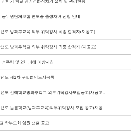
6년 상반기 학교 공기정화장치의 설치 및 관리현황
6년 공무원단체보험 연도중 출생자녀 신청 안내
6학년도 방과후교육 외부 위탁강사 최종 합격자(재공고)
학년도 방과후학교 외부 위탁강사 최종 합격자 (재공고)
 성폭력 및 2차 피해 예방지침
6학년도 제1차 구입희망도서목록
6학년도 선예학교방과후학교 외부위탁강사모집공고(재공고..
6학년도 늘봄학교(방과후교육)외부위탁강사 모집 공고(재공..
교 학부모회 임원 선출 공고