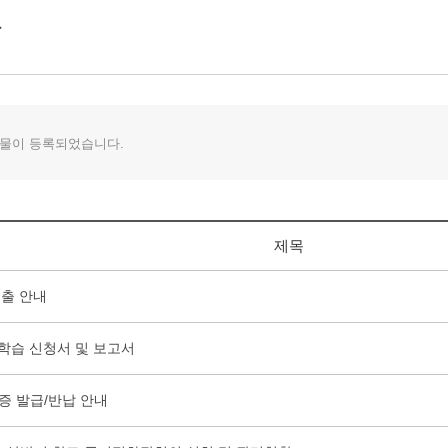
물이 등록되었습니다.
제목
출 안내
학습 신청서 및 보고서
증 발급/반납 안내